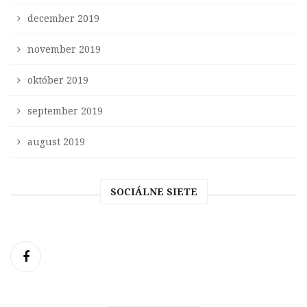
december 2019
november 2019
október 2019
september 2019
august 2019
SOCIÁLNE SIETE