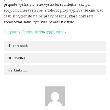
prípade vyššia, no jeho výstavba rýchlejšia, ako pri
svojpomocnej výstavbe. Z toho logicky vyplýva, že čím viac
času si vyčleníte na prípravy bazéna, ktoré dokážete
zrealizovať sami, tým viac peňazí ušetríte.
,
,
ako postaviť bazén
bazén
typy bazénov
Facebook
Twitter
Linkedin