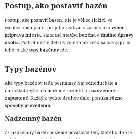
Postup, ako postaviť bazén
Postup, ako postaviť bazén, nie je vôbec zložitý. Vo
všeobecnosti platia pri jeho realizácii zásady ako
výber
a
príprava miesta
, samotná
stavba bazéna
a
finálne úpravy
okolia
. Podrobnejšie detaily celého procesu sa odvíjajú od
toho, o aké
typy bazénov
ide.
Typy bazénov
Aké typy bazénov teda poznáme? Najjednoduchšie a
najzákladnejšie ich môžeme rozdeliť na
nadzemné
a
zapustené
. Každý z týchto druhov ďalej ponúka
rôzne
spôsoby prevedenia
.
Nadzemný bazén
Za nadzemný bazén môžeme považovať ten, ktorého dno je