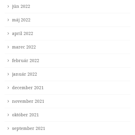
jún 2022
máj 2022
apríl 2022
marec 2022
február 2022
január 2022
december 2021
november 2021
október 2021
september 2021