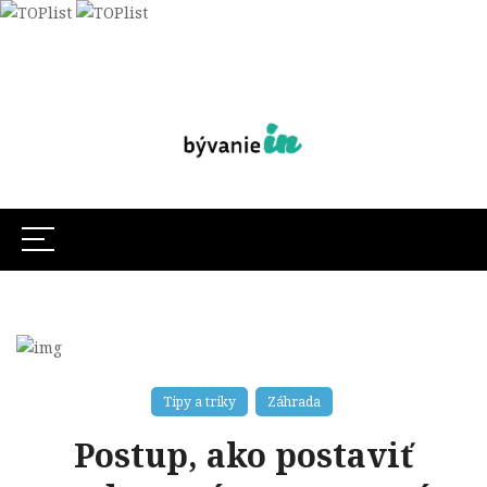
Tipy a triky
Záhrada
Postup, ako postaviť