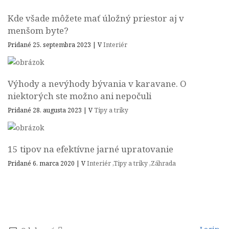
Kde všade môžete mať úložný priestor aj v
menšom byte?
Pridané 25. septembra 2023
|
V
Interiér
Výhody a nevýhody bývania v karavane. O
niektorých ste možno ani nepočuli
Pridané 28. augusta 2023
|
V
Tipy a triky
15 tipov na efektívne jarné upratovanie
Pridané 6. marca 2020
|
V
Interiér
,
Tipy a triky
,
Záhrada