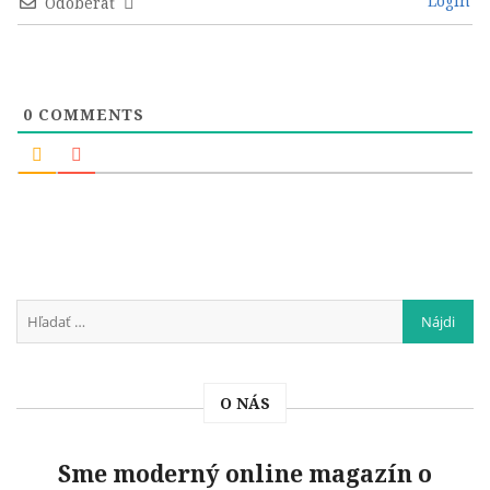
Login
Odoberať
0
COMMENTS
O NÁS
Sme moderný online magazín o