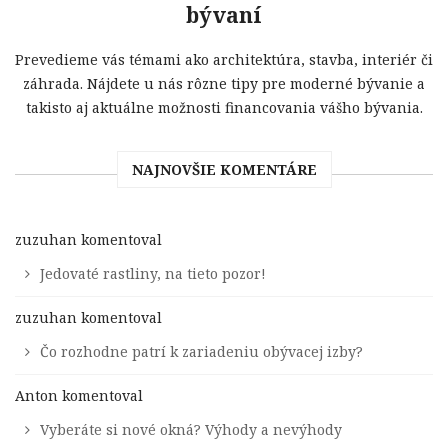
bývaní
Prevedieme vás témami ako architektúra, stavba, interiér či
záhrada. Nájdete u nás rôzne tipy pre moderné bývanie a
takisto aj aktuálne možnosti financovania vášho bývania.
NAJNOVŠIE KOMENTÁRE
zuzuhan
komentoval
Jedovaté rastliny, na tieto pozor!
zuzuhan
komentoval
Čo rozhodne patrí k zariadeniu obývacej izby?
Anton
komentoval
Vyberáte si nové okná? Výhody a nevýhody