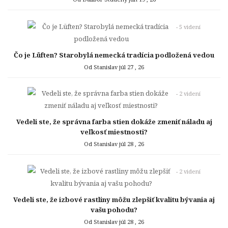
- 5 videní
Čo je Lüften? Starobylá nemecká tradícia podložená vedou
Od Stanislav
júl 27 , 26
- 2 videní
Vedeli ste, že správna farba stien dokáže zmeniť náladu aj
veľkosť miestnosti?
Od Stanislav
júl 28 , 26
- 2 videní
Vedeli ste, že izbové rastliny môžu zlepšiť kvalitu bývania aj
vašu pohodu?
Od Stanislav
júl 28 , 26