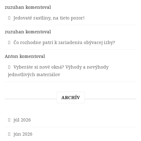
zuzuhan
komentoval
Jedovaté rastliny, na tieto pozor!
zuzuhan
komentoval
Čo rozhodne patrí k zariadeniu obývacej izby?
Anton
komentoval
Vyberáte si nové okná? Výhody a nevýhody
jednotlivých materiálov
ARCHÍV
júl 2026
jún 2026