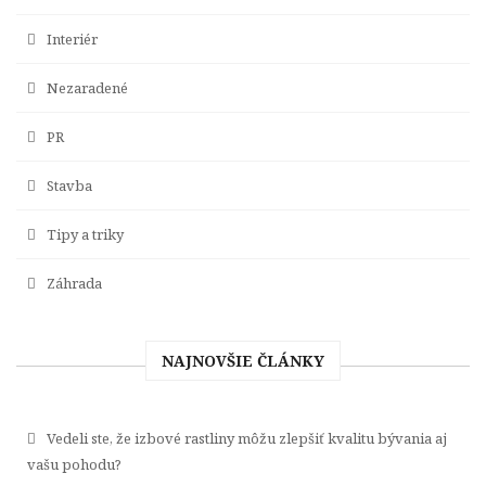
Interiér
Nezaradené
PR
Stavba
Tipy a triky
Záhrada
NAJNOVŠIE ČLÁNKY
Vedeli ste, že izbové rastliny môžu zlepšiť kvalitu bývania aj
vašu pohodu?