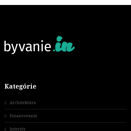
Kategórie
Architektúra
Financovanie
Interiér