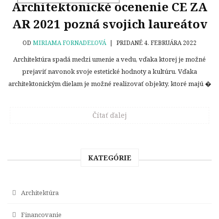
Architektonické ocenenie CE ZA
AR 2021 pozná svojich laureátov
OD
MIRIAMA FORNADEĽOVÁ
|
PRIDANÉ 4. FEBRUÁRA 2022
Architektúra spadá medzi umenie a vedu, vďaka ktorej je možné
prejaviť navonok svoje estetické hodnoty a kultúru. Vďaka
architektonickým dielam je možné realizovať objekty, ktoré majú �
Čítať ďalej
KATEGÓRIE
Architektúra
Financovanie