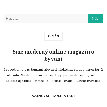
O NÁS
Sme moderný online magazín o
bývaní
Prevedieme vás témami ako architektúra, stavba, interiér či
záhrada. Nájdete u nás rôzne tipy pre moderné bývanie a
takisto aj aktuálne možnosti financovania vášho bývania.
NAJNOVŠIE KOMENTÁRE