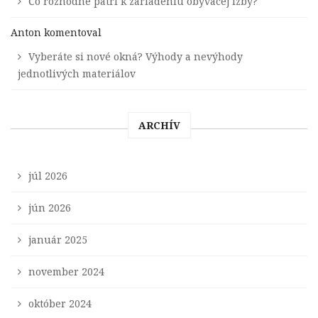
Čo rozhodne patrí k zariadeniu obývacej izby?
Anton
komentoval
Vyberáte si nové okná? Výhody a nevýhody
jednotlivých materiálov
ARCHÍV
júl 2026
jún 2026
január 2025
november 2024
október 2024