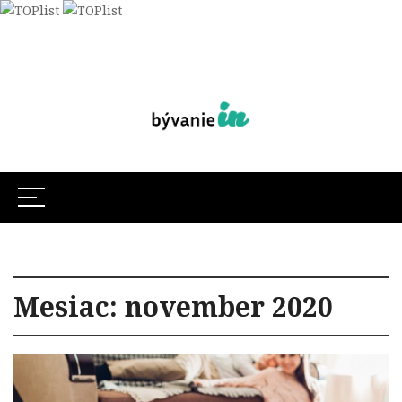
Mesiac:
november 2020