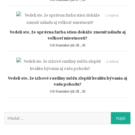
- 2 videní
Vedeli ste, že správna farba stien dokáže zmeniť náladu aj
veľkosť miestnosti?
Od Stanislav
júl 28 , 26
- 2 videní
Vedeli ste, že izbové rastliny môžu zlepšiť kvalitu bývania aj
vašu pohodu?
Od Stanislav
júl 28 , 26