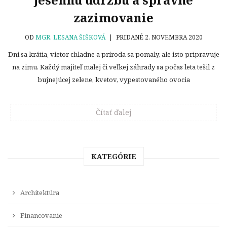
zazimovanie
OD
MGR. LESANA ŠIŠKOVÁ
|
PRIDANÉ 2. NOVEMBRA 2020
Dni sa krátia, vietor chladne a príroda sa pomaly, ale isto pripravuje
na zimu. Každý majiteľ malej či veľkej záhrady sa počas leta tešil z
bujnejúcej zelene, kvetov, vypestovaného ovocia
Čítať ďalej
KATEGÓRIE
Architektúra
Financovanie