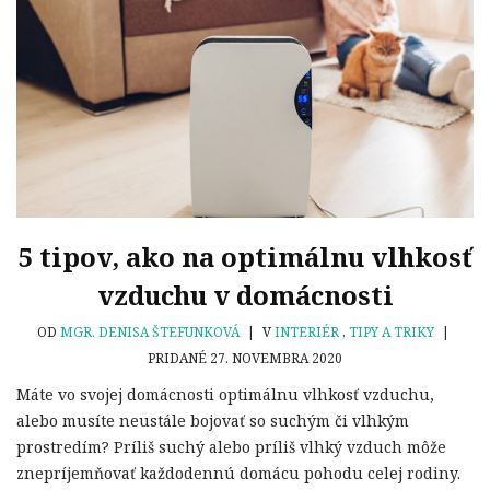
5 tipov, ako na optimálnu vlhkosť
vzduchu v domácnosti
OD
MGR. DENISA ŠTEFUNKOVÁ
|
V
INTERIÉR
,
TIPY A TRIKY
|
PRIDANÉ 27. NOVEMBRA 2020
Máte vo svojej domácnosti optimálnu vlhkosť vzduchu,
alebo musíte neustále bojovať so suchým či vlhkým
prostredím? Príliš suchý alebo príliš vlhký vzduch môže
znepríjemňovať každodennú domácu pohodu celej rodiny.