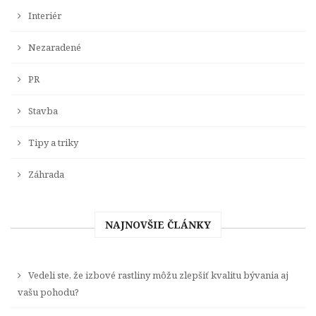
Interiér
Nezaradené
PR
Stavba
Tipy a triky
Záhrada
NAJNOVŠIE ČLÁNKY
Vedeli ste, že izbové rastliny môžu zlepšiť kvalitu bývania aj
vašu pohodu?