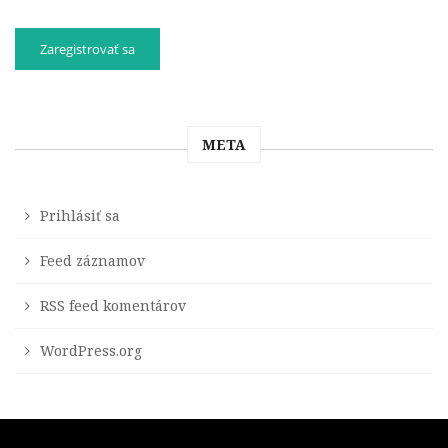
META
Prihlásiť sa
Feed záznamov
RSS feed komentárov
WordPress.org