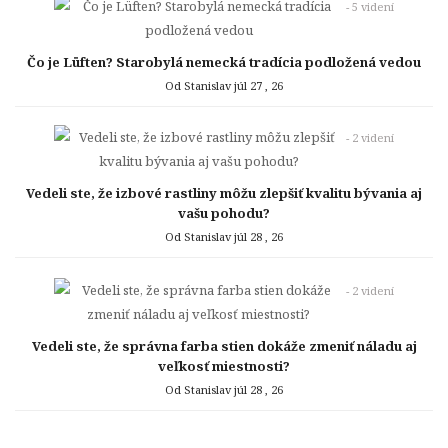
- 5 videní
Čo je Lüften? Starobylá nemecká tradícia podložená vedou
Od Stanislav
júl 27 , 26
- 2 videní
Vedeli ste, že izbové rastliny môžu zlepšiť kvalitu bývania aj
vašu pohodu?
Od Stanislav
júl 28 , 26
- 2 videní
Vedeli ste, že správna farba stien dokáže zmeniť náladu aj
veľkosť miestnosti?
Od Stanislav
júl 28 , 26