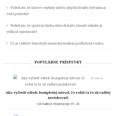
Vedeli ste, že izbové rastliny môžu zlepšiť kvalitu bývania aj
vašu pohodu?
Vedeli ste, že správna farba stien dokáže zmeniť náladu aj
veľkosť miestnosti?
Čo je Lüften? Starobylá nemecká tradícia podložená vedou
POPULÁRNE PRÍSPEVKY
- 38 videní
Ako vyčistiť odtok: kompletný návod, čo robiť (a čo už radšej
neriskovať)
Od Dalibor Studený
jún 19 , 26