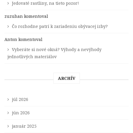
Jedovaté rastliny, na tieto pozor!
zuzuhan
komentoval
Čo rozhodne patrí k zariadeniu obývacej izby?
Anton
komentoval
Vyberáte si nové okná? Výhody a nevýhody
jednotlivých materiálov
ARCHÍV
júl 2026
jún 2026
január 2025