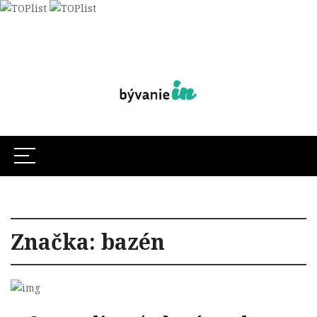
Značka:
bazén