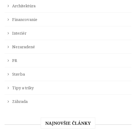
Architektúra
Financovanie
Interiér
Nezaradené
PR
Stavba
Tipy a triky
Záhrada
NAJNOVŠIE ČLÁNKY