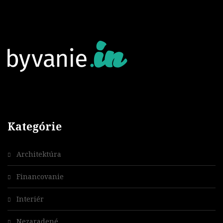
Kategórie
Architektúra
Financovanie
Interiér
Nezaradené