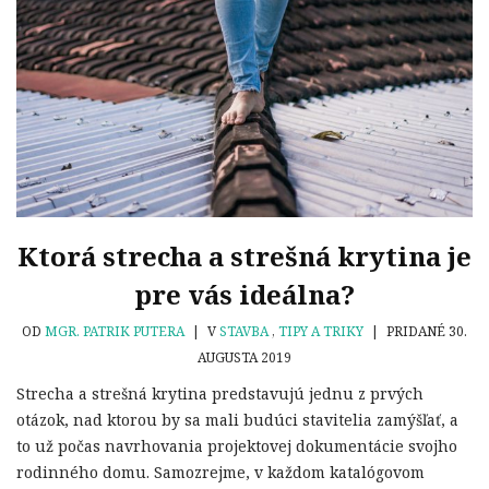
Ktorá strecha a strešná krytina je
pre vás ideálna?
OD
MGR. PATRIK PUTERA
|
V
STAVBA
,
TIPY A TRIKY
|
PRIDANÉ 30.
AUGUSTA 2019
Strecha a strešná krytina predstavujú jednu z prvých
otázok, nad ktorou by sa mali budúci stavitelia zamýšľať, a
to už počas navrhovania projektovej dokumentácie svojho
rodinného domu. Samozrejme, v každom katalógovom