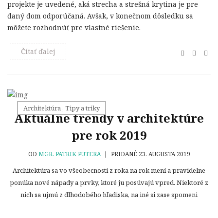
projekte je uvedené, aká strecha a strešná krytina je pre
daný dom odporúčaná. Avšak, v konečnom dôsledku sa
môžete rozhodnúť pre vlastné riešenie.
Čítať ďalej
Architektúra
,
Tipy a triky
Aktuálne trendy v architektúre
pre rok 2019
OD
MGR. PATRIK PUTERA
|
PRIDANÉ 23. AUGUSTA 2019
Architektúra sa vo všeobecnosti z roka na rok mení a pravidelne
ponúka nové nápady a prvky, ktoré ju posúvajú vpred. Niektoré z
nich sa ujmú z dlhodobého hľadiska, na iné si zase spomeni