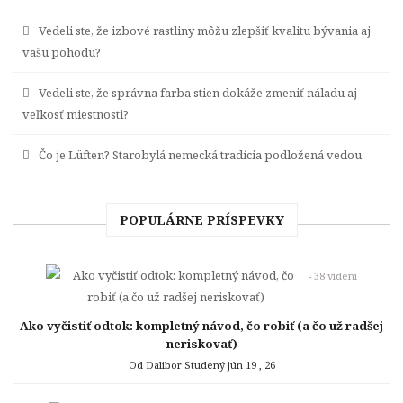
Vedeli ste, že izbové rastliny môžu zlepšiť kvalitu bývania aj
vašu pohodu?
Vedeli ste, že správna farba stien dokáže zmeniť náladu aj
veľkosť miestnosti?
Čo je Lüften? Starobylá nemecká tradícia podložená vedou
POPULÁRNE PRÍSPEVKY
- 38 videní
Ako vyčistiť odtok: kompletný návod, čo robiť (a čo už radšej
neriskovať)
Od Dalibor Studený
jún 19 , 26