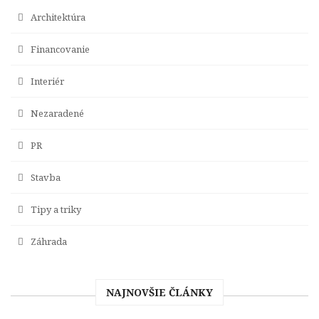
Architektúra
Financovanie
Interiér
Nezaradené
PR
Stavba
Tipy a triky
Záhrada
NAJNOVŠIE ČLÁNKY