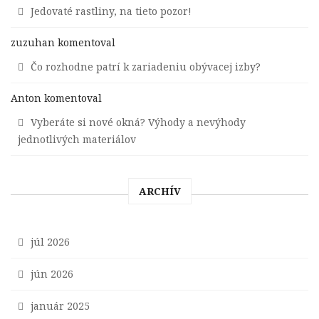
Jedovaté rastliny, na tieto pozor!
zuzuhan
komentoval
Čo rozhodne patrí k zariadeniu obývacej izby?
Anton
komentoval
Vyberáte si nové okná? Výhody a nevýhody
jednotlivých materiálov
ARCHÍV
júl 2026
jún 2026
január 2025