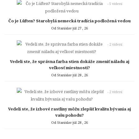
- 5 videní
Čo je Lüften? Starobylá nemecká tradícia podložená vedou
Od Stanislav
júl 27 , 26
- 2 videní
Vedeli ste, že správna farba stien dokáže zmeniť náladu aj
veľkosť miestnosti?
Od Stanislav
júl 28 , 26
- 2 videní
Vedeli ste, že izbové rastliny môžu zlepšiť kvalitu bývania aj
vašu pohodu?
Od Stanislav
júl 28 , 26