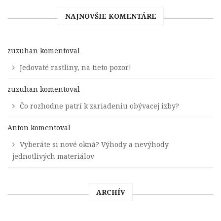
NAJNOVŠIE KOMENTÁRE
zuzuhan
komentoval
Jedovaté rastliny, na tieto pozor!
zuzuhan
komentoval
Čo rozhodne patrí k zariadeniu obývacej izby?
Anton
komentoval
Vyberáte si nové okná? Výhody a nevýhody
jednotlivých materiálov
ARCHÍV