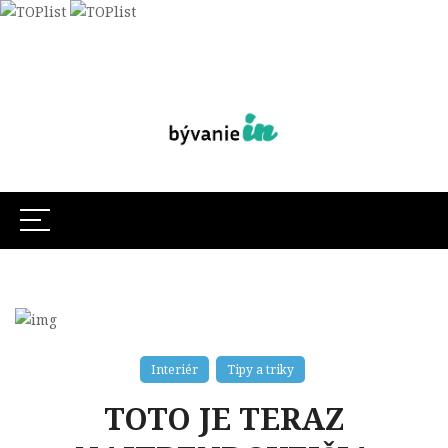
Interiér
Tipy a triky
TOTO JE TERAZ