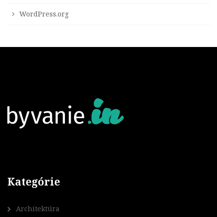
WordPress.org
Kategórie
Architektúra