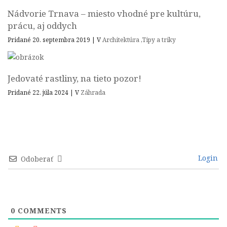
Nádvorie Trnava – miesto vhodné pre kultúru,
prácu, aj oddych
Pridané 20. septembra 2019
|
V
Architektúra
,
Tipy a triky
Jedovaté rastliny, na tieto pozor!
Pridané 22. júla 2024
|
V
Záhrada
Login
Odoberať
0
COMMENTS