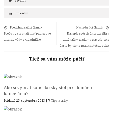
Twitter
Linkedin
Predchádzajúci článok
Nasledujúci článok
Prečo by ste mali mať papierové
Najlepší spôsob čistenia filtra
utierky vždy v chladničke
umývačky riadu – a navyše, ako
často by ste to mali skutočne robiť
Tiež sa vám môže páčiť
Ako si vybrať kancelársky stôl pre domácu
kanceláriu?
Pridané 25. septembra 2023
|
V
Tipy a triky