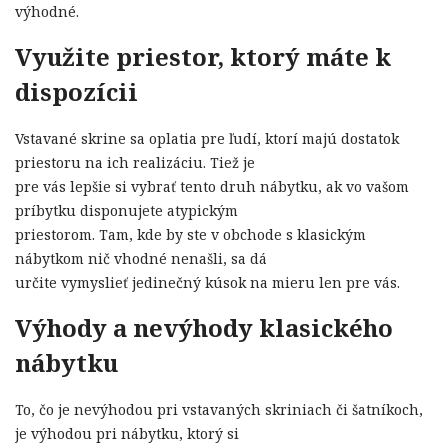
výhodné.
Využite priestor, ktorý máte k
dispozícii
Vstavané skrine sa oplatia pre ľudí, ktorí majú dostatok
priestoru na ich realizáciu. Tiež je
pre vás lepšie si vybrať tento druh nábytku, ak vo vašom
príbytku disponujete atypickým
priestorom. Tam, kde by ste v obchode s klasickým
nábytkom nič vhodné nenašli, sa dá
určite vymyslieť jedinečný kúsok na mieru len pre vás.
Výhody a nevýhody klasického
nábytku
To, čo je nevýhodou pri vstavaných skriniach či šatníkoch,
je výhodou pri nábytku, ktorý si