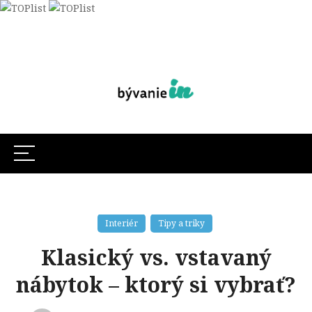
Interiér
Tipy a triky
Klasický vs. vstavaný
nábytok – ktorý si vybrať?