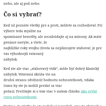
neho, ale aj pod neho.
Čo si vybrať?
Keď už poznáte všetky pre a proti, môžete sa rozhodovať. Pri
výbere teda myslite na
spomínané benefity, ale nezabúdajte aj na mínusy. Ak máte
peniaze navyše, a viete, že
najbližšie roky svojho života sa neplánujete sťahovať, je pre
vás výhodnejší vstavaný
nábytok.
Keď ste ale viac „sťahovavý vták“, môže byť dobrý klasický
nábytok. Vstavaná skriňa vie na
druhú stranu zdvihnúť hodnotu nehnuteľnosti, vďaka
čomu by ste ju mohli predať za viac
peňazí. Prečítajte si o tom viac v našom článku
Ako zvýšiť
cenu nehnuteľnosti
.