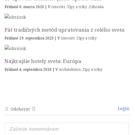
Pridané 6. marca 2020
|
V
Interiér
,
Tipy a triky
,
Záhrada
Päť tradičných metód upratovania z celého sveta
Pridané 19. septembra 2023
|
V
Interiér
,
Tipy a triky
Najkrajšie hotely sveta: Európa
Pridané 4. septembra 2020
|
V
Architektúra
,
Tipy a triky
Login
Odoberať