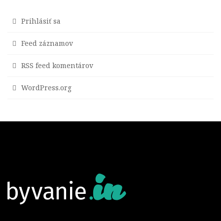
Prihlásiť sa
Feed záznamov
RSS feed komentárov
WordPress.org