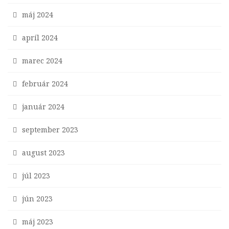
máj 2024
apríl 2024
marec 2024
február 2024
január 2024
september 2023
august 2023
júl 2023
jún 2023
máj 2023