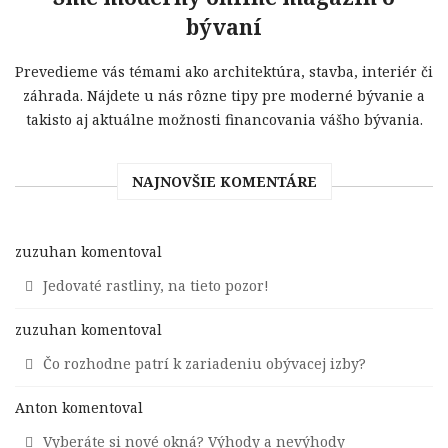
bývaní
Prevedieme vás témami ako architektúra, stavba, interiér či
záhrada. Nájdete u nás rôzne tipy pre moderné bývanie a
takisto aj aktuálne možnosti financovania vášho bývania.
NAJNOVŠIE KOMENTÁRE
zuzuhan
komentoval
Jedovaté rastliny, na tieto pozor!
zuzuhan
komentoval
Čo rozhodne patrí k zariadeniu obývacej izby?
Anton
komentoval
Vyberáte si nové okná? Výhody a nevýhody