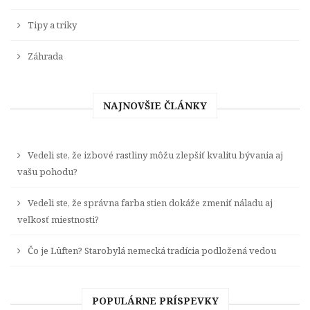
Tipy a triky
Záhrada
NAJNOVŠIE ČLÁNKY
Vedeli ste, že izbové rastliny môžu zlepšiť kvalitu bývania aj
vašu pohodu?
Vedeli ste, že správna farba stien dokáže zmeniť náladu aj
veľkosť miestnosti?
Čo je Lüften? Starobylá nemecká tradícia podložená vedou
POPULÁRNE PRÍSPEVKY