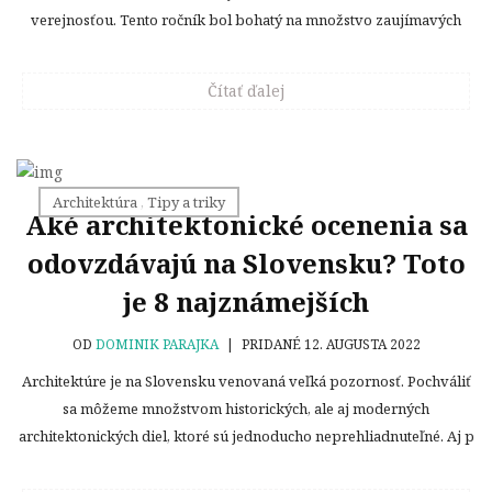
verejnosťou. Tento ročník bol bohatý na množstvo zaujímavých
Čítať ďalej
Architektúra
,
Tipy a triky
Aké architektonické ocenenia sa
odovzdávajú na Slovensku? Toto
je 8 najznámejších
OD
DOMINIK PARAJKA
|
PRIDANÉ 12. AUGUSTA 2022
Architektúre je na Slovensku venovaná veľká pozornosť. Pochváliť
sa môžeme množstvom historických, ale aj moderných
architektonických diel, ktoré sú jednoducho neprehliadnuteľné. Aj p