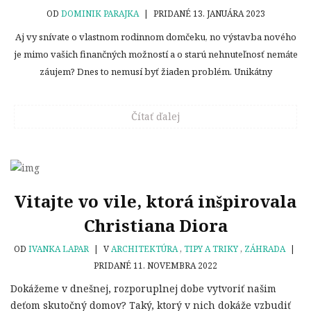
OD
DOMINIK PARAJKA
|
PRIDANÉ 13. JANUÁRA 2023
Aj vy snívate o vlastnom rodinnom domčeku, no výstavba nového
je mimo vašich finančných možností a o starú nehnuteľnosť nemáte
záujem? Dnes to nemusí byť žiaden problém. Unikátny
Čítať ďalej
Vitajte vo vile, ktorá inšpirovala
Christiana Diora
OD
IVANKA LAPAR
|
V
ARCHITEKTÚRA
,
TIPY A TRIKY
,
ZÁHRADA
|
PRIDANÉ 11. NOVEMBRA 2022
Dokážeme v dnešnej, rozporuplnej dobe vytvoriť našim
deťom skutočný domov? Taký, ktorý v nich dokáže vzbudiť