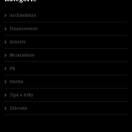
Architektúra
Financovanie
Interiér
Nezaradené
PR
Stavba
Tipy a triky
Záhrada