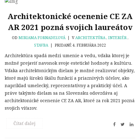
Architektonické ocenenie CE ZA
AR 2021 pozná svojich laureátov
OD
MIRIAMA FORNADEĽOVÁ
|
V
ARCHITEKTÚRA
,
INTERIÉR
,
STAVBA
|
PRIDANÉ 4. FEBRUÁRA 2022
Architektúra spadá medzi umenie a vedu, vďaka ktorej je
možné prejaviť navonok svoje estetické hodnoty a kultúru.
Vďaka architektonickým dielam je možné realizovať objekty,
ktoré majú širokú škálu funkcií a priaznivých účelov, ako
napríklad umelecký, reprezentatívny a praktický účel. A
práve takýmto dielam sa na Slovensku odovzdáva aj
architektonické ocenenie CE ZA AR, ktoré za rok 2021 pozná
svojich víťazov.
Čítať ďalej