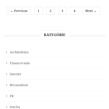
← Previous
1
2
3
4
Next →
KATEGÓRIE
Architektúra
Financovanie
Interiér
Nezaradené
PR
Stavba