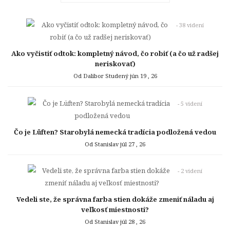
- 38 videní
Ako vyčistiť odtok: kompletný návod, čo robiť (a čo už radšej
neriskovať)
Od Dalibor Studený
jún 19 , 26
- 5 videní
Čo je Lüften? Starobylá nemecká tradícia podložená vedou
Od Stanislav
júl 27 , 26
- 2 videní
Vedeli ste, že správna farba stien dokáže zmeniť náladu aj
veľkosť miestnosti?
Od Stanislav
júl 28 , 26