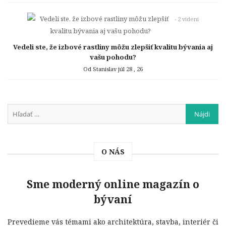
- 2 videní
Vedeli ste, že izbové rastliny môžu zlepšiť kvalitu bývania aj
vašu pohodu?
Od Stanislav
júl 28 , 26
O NÁS
Sme moderný online magazín o
bývaní
Prevedieme vás témami ako architektúra, stavba, interiér či