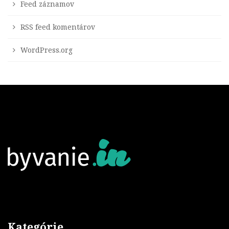
Feed záznamov
RSS feed komentárov
WordPress.org
Kategórie