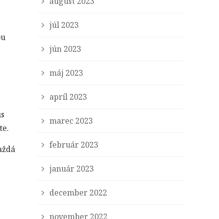
august 2023
júl 2023
ou
jún 2023
máj 2023
apríl 2023
us
marec 2023
te.
február 2023
Každá
január 2023
december 2022
november 2022