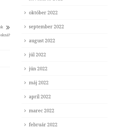
október 2022
september 2022
ok
 okná?
august 2022
júl 2022
jún 2022
máj 2022
apríl 2022
marec 2022
február 2022