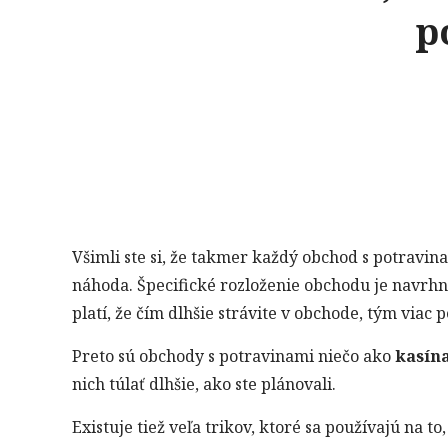
p
Všimli ste si, že takmer každý obchod s potravina
náhoda. Špecifické rozloženie obchodu je navrhn
platí, že čím dlhšie strávite v obchode, tým viac 
Preto sú obchody s potravinami niečo ako
kasín
nich túlať dlhšie, ako ste plánovali.
Existuje tiež veľa trikov, ktoré sa používajú na to