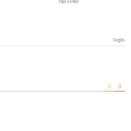
,
Tipy a triky
Login