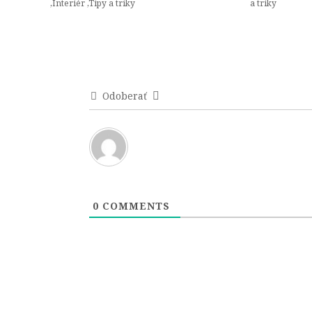
,
Interiér
,
Tipy a triky
a triky
Odoberať
0
COMMENTS