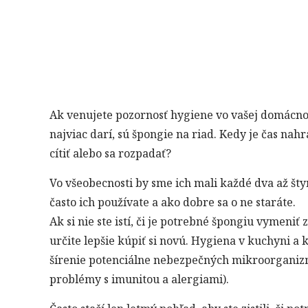
Ak venujete pozornosť hygiene vo vašej domácnos
najviac darí, sú špongie na riad. Kedy je čas na
cítiť alebo sa rozpadať?
Vo všeobecnosti by sme ich mali každé dva až šty
často ich používate a ako dobre sa o ne staráte.
Ak si nie ste istí, či je potrebné špongiu vymeniť 
určite lepšie kúpiť si novú. Hygiena v kuchyni a
šírenie potenciálne nebezpečných mikroorganizm
problémy s imunitou a alergiami).