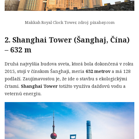
Makkah Royal Clock Tower, zdroj: pixabay.com
2. Shanghai Tower (Šanghaj, Čína)
– 632 m
Druhá najvyššia budova sveta, ktorá bola dokončená v roku
2015, stojí v čínskom Šanghaji, meria
632 metrov
a má 128
podlaží. Zaujímavosťou je, že ide o stavbu s ekologickými
črtami.
Shanghai Tower
totižto využíva dažďovú vodu a
veternú energiu.