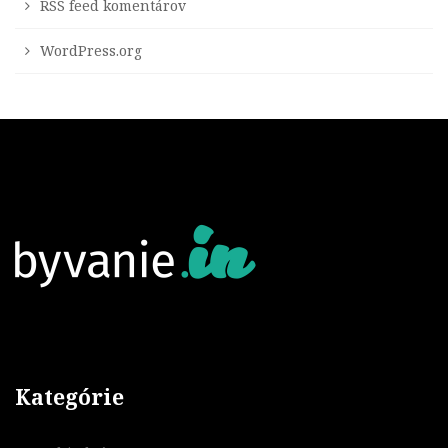
RSS feed komentárov
WordPress.org
Kategórie