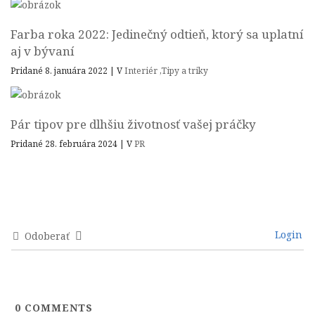
Farba roka 2022: Jedinečný odtieň, ktorý sa uplatní
aj v bývaní
Pridané 8. januára 2022
|
V
Interiér
,
Tipy a triky
Pár tipov pre dlhšiu životnosť vašej práčky
Pridané 28. februára 2024
|
V
PR
Login
Odoberať
0
COMMENTS