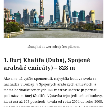
Shanghai Tower, zdroj: freepik.com
1. Burj Khalifa (Dubaj, Spojené
arabské emiráty) – 828 m
Ako sme už vyššie spomenuli, najvyššia budova sveta sa
nachádza v Dubaji, v Spojených arabských emirátoch, a
meria bezkonkurenčných
828 metrov
. Môžete ju poznať
pod názvom
Burj Khalifa
. Výstavba tejto jedinečnej budovy,
ktorá má až 163 poschodí, trvala od roku 2004 do roku 2008,