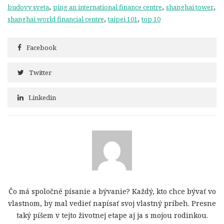
,
,
,
budovy sveta
ping an international finance centre
shanghai tower
,
,
shanghai world financial centre
taipei 101
top 10
Facebook
Twitter
Linkedin
Čo má spoločné písanie a bývanie? Každý, kto chce bývať vo
vlastnom, by mal vedieť napísať svoj vlastný príbeh. Presne
taký píšem v tejto životnej etape aj ja s mojou rodinkou.