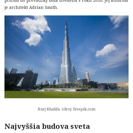
pričom do prevádzky bola uvedená v roku 2010. Jej autorom
je architekt Adrian Smith.
Burj Khalifa, zdroj: freepik.com
Najvyššia budova sveta