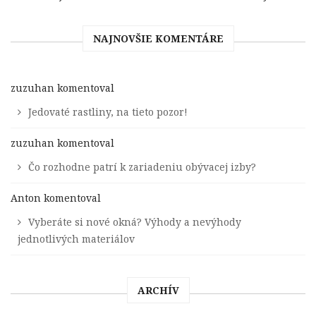
NAJNOVŠIE KOMENTÁRE
zuzuhan
komentoval
Jedovaté rastliny, na tieto pozor!
zuzuhan
komentoval
Čo rozhodne patrí k zariadeniu obývacej izby?
Anton
komentoval
Vyberáte si nové okná? Výhody a nevýhody
jednotlivých materiálov
ARCHÍV