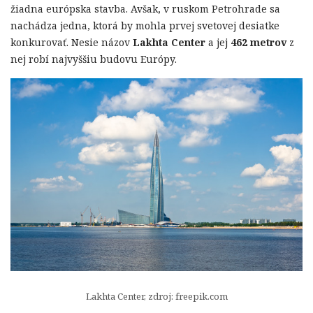
žiadna európska stavba. Avšak, v ruskom Petrohrade sa
nachádza jedna, ktorá by mohla prvej svetovej desiatke
konkurovať. Nesie názov
Lakhta Center
a jej
462 metrov
z
nej robí najvyššiu budovu Európy.
Lakhta Center, zdroj: freepik.com