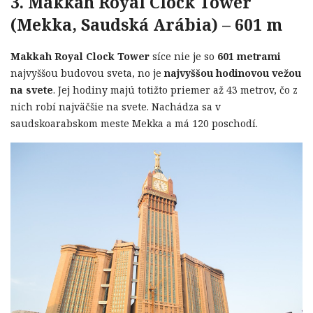
3. Makkah Royal Clock Tower
(Mekka, Saudská Arábia) – 601 m
Makkah Royal Clock Tower
síce nie je so
601 metrami
najvyššou budovou sveta, no je
najvyššou hodinovou vežou
na svete
. Jej hodiny majú totižto priemer až 43 metrov, čo z
nich robí najväčšie na svete. Nachádza sa v
saudskoarabskom meste Mekka a má 120 poschodí.