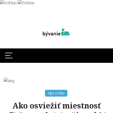
Tipy a triky
Ako osviežiť miestnosť