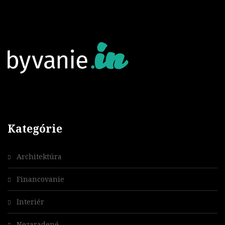
Kategórie
Architektúra
Financovanie
Interiér
Nezaradené