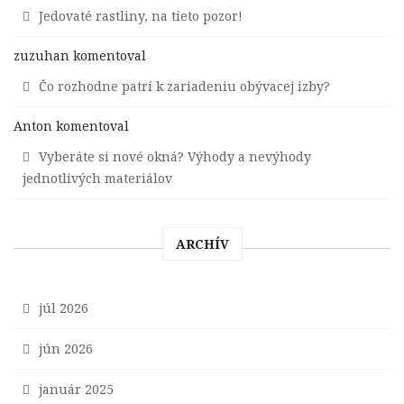
Jedovaté rastliny, na tieto pozor!
zuzuhan
komentoval
Čo rozhodne patrí k zariadeniu obývacej izby?
Anton
komentoval
Vyberáte si nové okná? Výhody a nevýhody
jednotlivých materiálov
ARCHÍV
júl 2026
jún 2026
január 2025