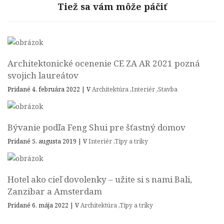
Tiež sa vám môže páčiť
Architektonické ocenenie CE ZA AR 2021 pozná
svojich laureátov
Pridané 4. februára 2022
|
V
Architektúra
,
Interiér
,
Stavba
Bývanie podľa Feng Shui pre šťastný domov
Pridané 5. augusta 2019
|
V
Interiér
,
Tipy a triky
Hotel ako cieľ dovolenky – užite si s nami Bali,
Zanzibar a Amsterdam
Pridané 6. mája 2022
|
V
Architektúra
,
Tipy a triky