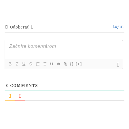
Login
Odoberať
{}
[+]
0
COMMENTS