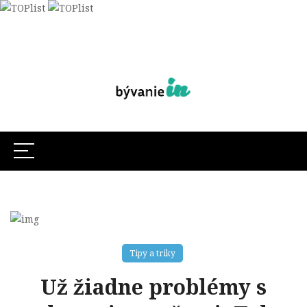
Tipy a triky
Už žiadne problémy s