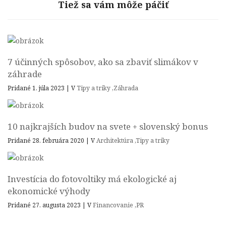
Tiež sa vám môže páčiť
7 účinných spôsobov, ako sa zbaviť slimákov v
záhrade
Pridané 1. júla 2023
|
V
Tipy a triky
,
Záhrada
10 najkrajších budov na svete + slovenský bonus
Pridané 28. februára 2020
|
V
Architektúra
,
Tipy a triky
Investícia do fotovoltiky má ekologické aj
ekonomické výhody
Pridané 27. augusta 2023
|
V
Financovanie
,
PR