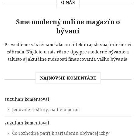
O NÁS
Sme moderný online magazín o
bývaní
Prevedieme vás témami ako architektúra, stavba, interiér či
záhrada. Nájdete u nás rôzne tipy pre moderné bývanie a
takisto aj aktuálne možnosti financovania vášho bývania.
NAJNOVŠIE KOMENTÁRE
zuzuhan
komentoval
Jedovaté rastliny, na tieto pozor!
zuzuhan
komentoval
Čo rozhodne patrí k zariadeniu obývacej izby?