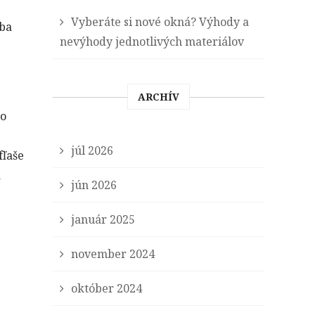
Vyberáte si nové okná? Výhody a
iba
nevýhody jednotlivých materiálov
ARCHÍV
čo
júl 2026
fľaše
a
jún 2026
január 2025
november 2024
október 2024