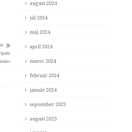
august 2024
júl 2024
máj 2024
ok
apríl 2024
prípade
marec 2024
núdze
február 2024
január 2024
september 2023
august 2023