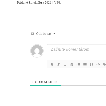
|
Pridané 31. októbra 2024
V
PR
Odoberať
0
COMMENTS