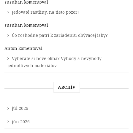
zuzuhan
komentoval
Jedovaté rastliny, na tieto pozor!
zuzuhan
komentoval
Čo rozhodne patrí k zariadeniu obývacej izby?
Anton
komentoval
Vyberáte si nové okná? Výhody a nevýhody
jednotlivých materiálov
ARCHÍV
júl 2026
jún 2026