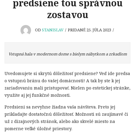
predsiene tou správnou
zostavou
OD
STANISLAV
/
PRIDANÉ 25. JÚLA 2023
/
Vstupná hala v modernom dome s bielym nábytkom a zrkadlom
Uvedomujete si skrytú dôležitosť predsiene? Veď ide predsa
o vstupnú bránu do vašej domácnosti! A tak by ste k jej
zariaďovaniu mali pristupovať. Nielen po estetickej stránke,
využite aj jej funkčné možnosti.
Predsieni sa nevyhne žiadna vaša návšteva. Preto jej
prikladajte dostatočnú dôležitosť. Možnosti sú zaujímavé či
už z dizajnových stránok, alebo ako skvelé miesto na
pomerne veľké úložné priestory.