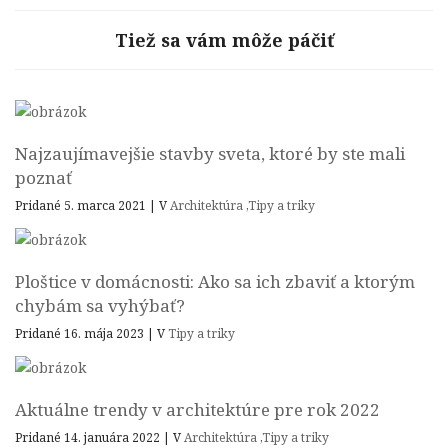
Tiež sa vám môže páčiť
Najzaujímavejšie stavby sveta, ktoré by ste mali
poznať
Pridané 5. marca 2021
|
V
Architektúra
,
Tipy a triky
Ploštice v domácnosti: Ako sa ich zbaviť a ktorým
chybám sa vyhýbať?
Pridané 16. mája 2023
|
V
Tipy a triky
Aktuálne trendy v architektúre pre rok 2022
Pridané 14. januára 2022
|
V
Architektúra
,
Tipy a triky