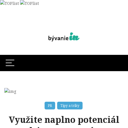
PR
Tipy a triky
Využite naplno potenciál