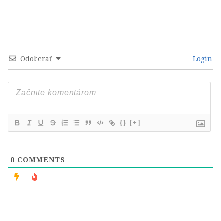
Odoberať
Login
{}
[+]
0
COMMENTS