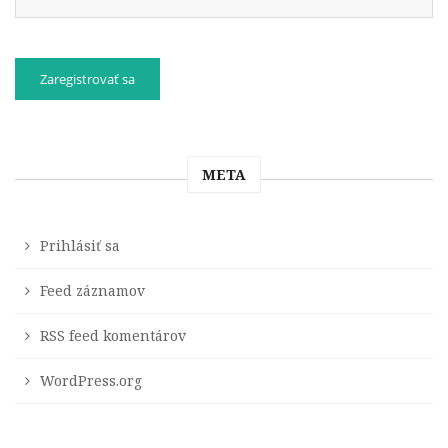
META
Prihlásiť sa
Feed záznamov
RSS feed komentárov
WordPress.org