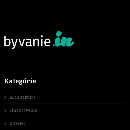
Kategórie
Architektúra
Financovanie
Interiér