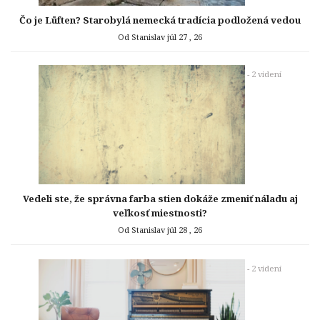
Čo je Lüften? Starobylá nemecká tradícia podložená vedou
Od Stanislav
júl 27 , 26
- 2 videní
Vedeli ste, že správna farba stien dokáže zmeniť náladu aj
veľkosť miestnosti?
Od Stanislav
júl 28 , 26
- 2 videní