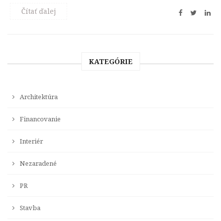
Čítať ďalej
KATEGÓRIE
Architektúra
Financovanie
Interiér
Nezaradené
PR
Stavba