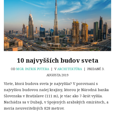
10 najvyšších budov sveta
OD
MGR. PATRIK PUTERA
|
V
ARCHITEKTÚRA
|
PRIDANÉ 3.
AUGUSTA 2019
Viete, ktorá budova sveta je najvyššia? V porovnaní s
najvyššou budovou našej krajiny, ktorou je Národná banka
Slovenska v Bratislave (111 m), je viac ako 7-krát vyššia.
Nachádza sa v Dubaji, v Spojených arabských emirátoch, a
meria neuveriteľných 828 metrov.