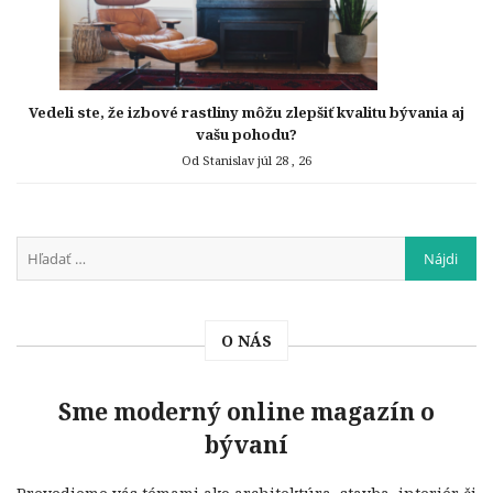
Vedeli ste, že izbové rastliny môžu zlepšiť kvalitu bývania aj
vašu pohodu?
Od Stanislav
júl 28 , 26
O NÁS
Sme moderný online magazín o
bývaní