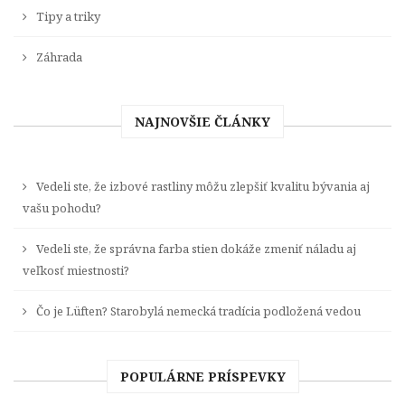
Tipy a triky
Záhrada
NAJNOVŠIE ČLÁNKY
Vedeli ste, že izbové rastliny môžu zlepšiť kvalitu bývania aj
vašu pohodu?
Vedeli ste, že správna farba stien dokáže zmeniť náladu aj
veľkosť miestnosti?
Čo je Lüften? Starobylá nemecká tradícia podložená vedou
POPULÁRNE PRÍSPEVKY