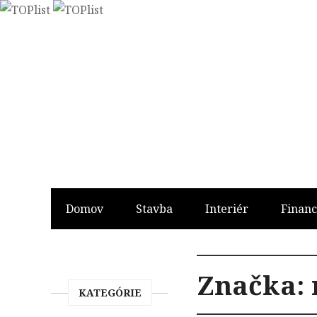
Domov
Stavba
Interiér
Financ
Značka:
KATEGÓRIE