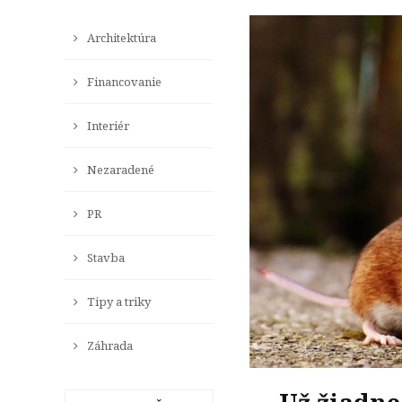
Architektúra
Financovanie
Interiér
Nezaradené
PR
Stavba
Tipy a triky
Záhrada