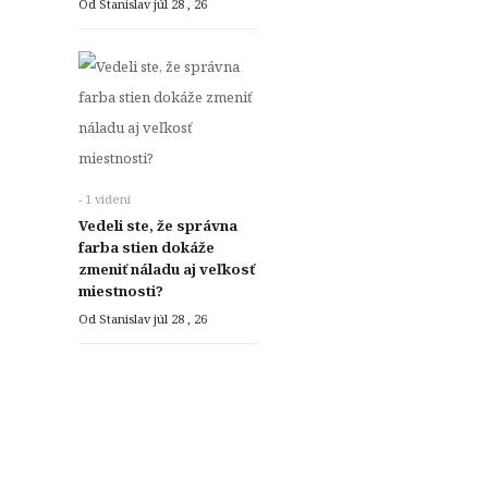
Od Stanislav
júl 28 , 26
- 1 videní
Vedeli ste, že správna
farba stien dokáže
zmeniť náladu aj veľkosť
miestnosti?
Od Stanislav
júl 28 , 26