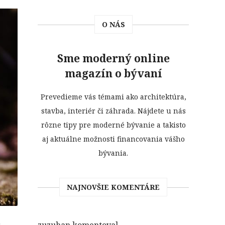
O NÁS
Sme moderný online
magazín o bývaní
Prevedieme vás témami ako architektúra,
stavba, interiér či záhrada. Nájdete u nás
rôzne tipy pre moderné bývanie a takisto
aj aktuálne možnosti financovania vášho
bývania.
NAJNOVŠIE KOMENTÁRE