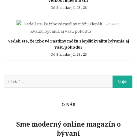
veľkosť miestnosti?
Od Stanislav
júl 28 , 26
- 2 videní
Vedeli ste, že izbové rastliny môžu zlepšiť kvalitu bývania aj
vašu pohodu?
Od Stanislav
júl 28 , 26
O NÁS
Sme moderný online magazín o
bývaní