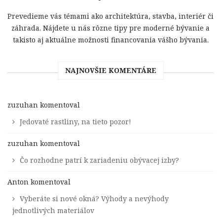
Prevedieme vás témami ako architektúra, stavba, interiér či
záhrada. Nájdete u nás rôzne tipy pre moderné bývanie a
takisto aj aktuálne možnosti financovania vášho bývania.
NAJNOVŠIE KOMENTÁRE
zuzuhan
komentoval
Jedovaté rastliny, na tieto pozor!
zuzuhan
komentoval
Čo rozhodne patrí k zariadeniu obývacej izby?
Anton
komentoval
Vyberáte si nové okná? Výhody a nevýhody
jednotlivých materiálov