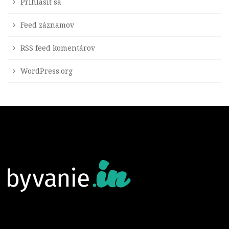
Prihlásiť sa
Feed záznamov
RSS feed komentárov
WordPress.org