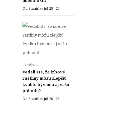
miestnosti?
Od Stanislav
júl 28 , 26
- 2 videní
Vedeli ste, že izbové
rastliny môžu zlepšiť
kvalitu bývania aj vašu
pohodu?
Od Stanislav
júl 28 , 26