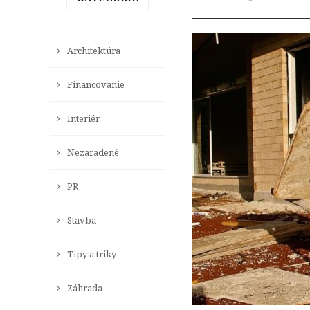
Architektúra
Financovanie
Interiér
Nezaradené
PR
Stavba
Tipy a triky
Záhrada