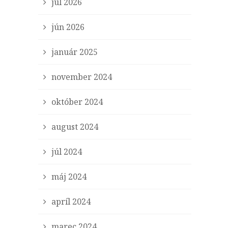
júl 2026
jún 2026
január 2025
november 2024
október 2024
august 2024
júl 2024
máj 2024
apríl 2024
marec 2024