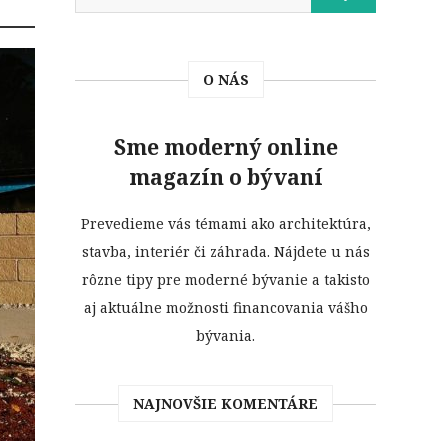
O NÁS
Sme moderný online
magazín o bývaní
Prevedieme vás témami ako architektúra,
stavba, interiér či záhrada. Nájdete u nás
rôzne tipy pre moderné bývanie a takisto
aj aktuálne možnosti financovania vášho
bývania.
NAJNOVŠIE KOMENTÁRE