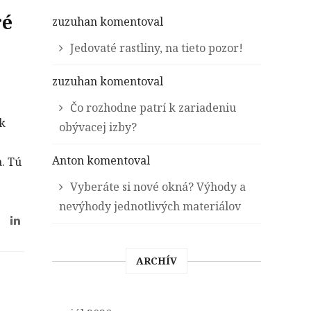
ré
zuzuhan
komentoval
Jedovaté rastliny, na tieto pozor!
zuzuhan
komentoval
Čo rozhodne patrí k zariadeniu
ak
obývacej izby?
Anton
komentoval
. Tú
Vyberáte si nové okná? Výhody a
nevýhody jednotlivých materiálov
ARCHÍV