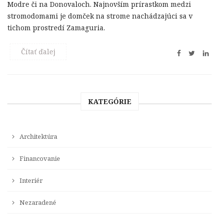
Modre či na Donovaloch. Najnovším prírastkom medzi
stromodomami je domček na strome nachádzajúci sa v
tichom prostredí Zamaguria.
Čítať ďalej
KATEGÓRIE
Architektúra
Financovanie
Interiér
Nezaradené