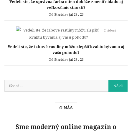
Vedeli ste, že správna farba stien dokáže zmeniť náladu aj
veľkosť miestnosti?
Od Stanislav
júl 28 , 26
- 2 videní
Vedeli ste, že izbové rastliny môžu zlepšiť kvalitu bývania aj
vašu pohodu?
Od Stanislav
júl 28 , 26
O NÁS
Sme moderný online magazín o