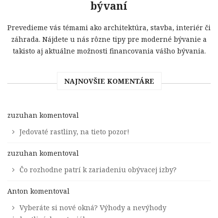
bývaní
Prevedieme vás témami ako architektúra, stavba, interiér či
záhrada. Nájdete u nás rôzne tipy pre moderné bývanie a
takisto aj aktuálne možnosti financovania vášho bývania.
NAJNOVŠIE KOMENTÁRE
zuzuhan
komentoval
Jedovaté rastliny, na tieto pozor!
zuzuhan
komentoval
Čo rozhodne patrí k zariadeniu obývacej izby?
Anton
komentoval
Vyberáte si nové okná? Výhody a nevýhody