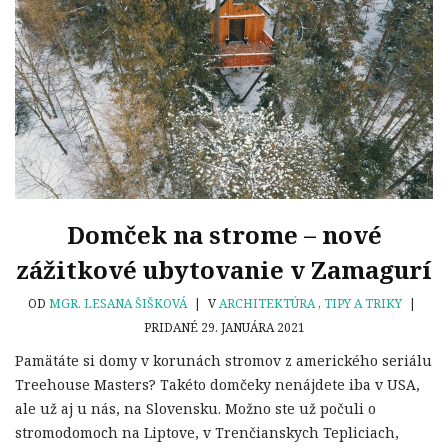
Domček na strome – nové
zážitkové ubytovanie v Zamagurí
OD
MGR. LESANA ŠIŠKOVÁ
|
V
ARCHITEKTÚRA
,
TIPY A TRIKY
|
PRIDANÉ 29. JANUÁRA 2021
Pamätáte si domy v korunách stromov z amerického seriálu
Treehouse Masters? Takéto domčeky nenájdete iba v USA,
ale už aj u nás, na Slovensku. Možno ste už počuli o
stromodomoch na Liptove, v Trenčianskych Tepliciach,