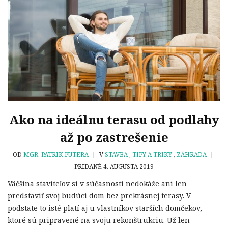
Ako na ideálnu terasu od podlahy
až po zastrešenie
OD
MGR. PATRIK PUTERA
|
V
STAVBA
,
TIPY A TRIKY
,
ZÁHRADA
|
PRIDANÉ 4. AUGUSTA 2019
Väčšina staviteľov si v súčasnosti nedokáže ani len
predstaviť svoj budúci dom bez prekrásnej terasy. V
podstate to isté platí aj u vlastníkov starších domčekov,
ktoré sú pripravené na svoju rekonštrukciu. Už len