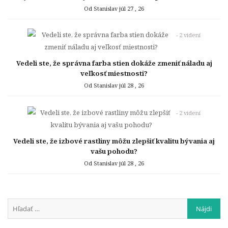
Od Stanislav
júl 27 , 26
- 2 videní
Vedeli ste, že správna farba stien dokáže zmeniť náladu aj
veľkosť miestnosti?
Od Stanislav
júl 28 , 26
- 2 videní
Vedeli ste, že izbové rastliny môžu zlepšiť kvalitu bývania aj
vašu pohodu?
Od Stanislav
júl 28 , 26