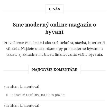
O NÁS
Sme moderný online magazín o
bývaní
Prevedieme vás témami ako architektúra, stavba, interiér či
záhrada. Nájdete u nás rôzne tipy pre moderné bývanie a
takisto aj aktuálne možnosti financovania vášho bývania.
NAJNOVŠIE KOMENTÁRE
zuzuhan
komentoval
Jedovaté rastliny, na tieto pozor!
zuzuhan
komentoval