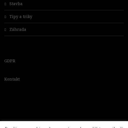
Stavba
Tipy a triky
Záhrada
GDPR
Kontakt