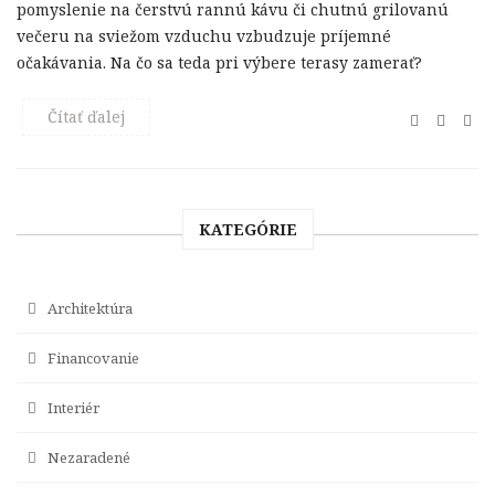
pomyslenie na čerstvú rannú kávu či chutnú grilovanú
večeru na sviežom vzduchu vzbudzuje príjemné
očakávania. Na čo sa teda pri výbere terasy zamerať?
Čítať ďalej
KATEGÓRIE
Architektúra
Financovanie
Interiér
Nezaradené