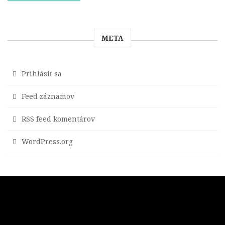
META
Prihlásiť sa
Feed záznamov
RSS feed komentárov
WordPress.org