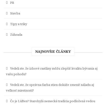
PR
Stavba
Tipy a triky
Záhrada
NAJNOVŠIE ČLÁNKY
Vedeli ste, že izbové rastliny môžu zlepšiť kvalitu bývania aj
vašu pohodu?
Vedeli ste, že správna farba stien dokáže zmeniť náladu aj
veľkosť miestnosti?
Čo je Lüften? Starobylá nemecká tradícia podložená vedou