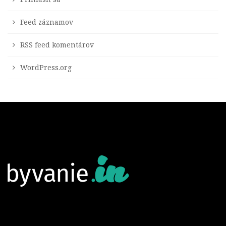
Feed záznamov
RSS feed komentárov
WordPress.org