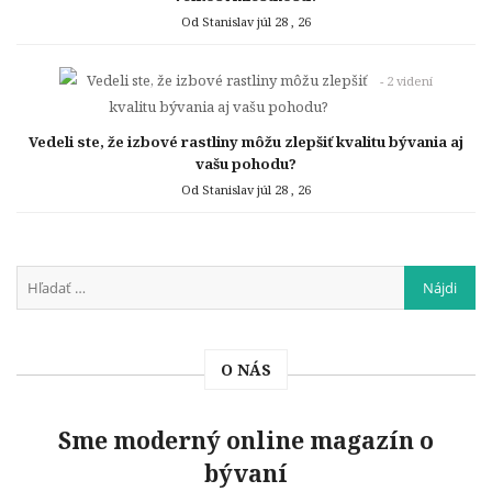
Od Stanislav
júl 28 , 26
- 2 videní
Vedeli ste, že izbové rastliny môžu zlepšiť kvalitu bývania aj
vašu pohodu?
Od Stanislav
júl 28 , 26
O NÁS
Sme moderný online magazín o
bývaní