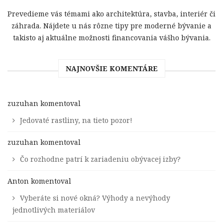
Prevedieme vás témami ako architektúra, stavba, interiér či
záhrada. Nájdete u nás rôzne tipy pre moderné bývanie a
takisto aj aktuálne možnosti financovania vášho bývania.
NAJNOVŠIE KOMENTÁRE
zuzuhan
komentoval
Jedovaté rastliny, na tieto pozor!
zuzuhan
komentoval
Čo rozhodne patrí k zariadeniu obývacej izby?
Anton
komentoval
Vyberáte si nové okná? Výhody a nevýhody
jednotlivých materiálov