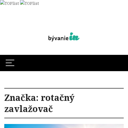
Značka:
rotačný
zavlažovač