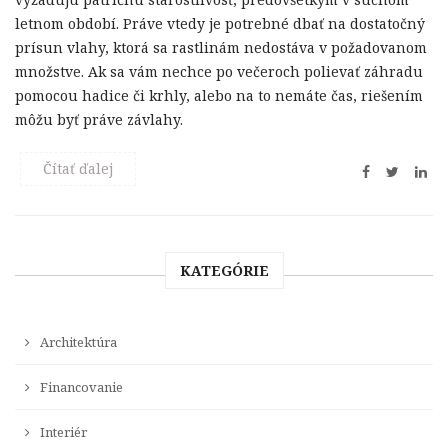
letnom období. Práve vtedy je potrebné dbať na dostatočný
prísun vlahy, ktorá sa rastlinám nedostáva v požadovanom
množstve. Ak sa vám nechce po večeroch polievať záhradu
pomocou hadice či krhly, alebo na to nemáte čas, riešením
môžu byť práve závlahy.
Čítať ďalej
KATEGÓRIE
Architektúra
Financovanie
Interiér