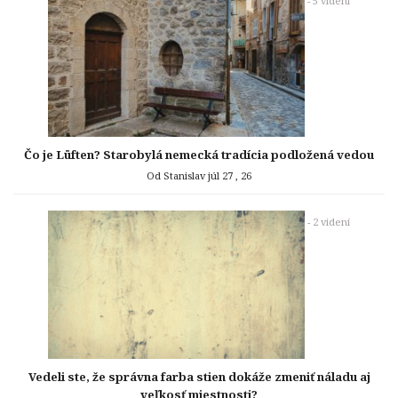
- 5 videní
Čo je Lüften? Starobylá nemecká tradícia podložená vedou
Od Stanislav
júl 27 , 26
- 2 videní
Vedeli ste, že správna farba stien dokáže zmeniť náladu aj
veľkosť miestnosti?