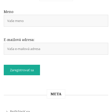
Meno
E-mailová adresa:
META
Prihlásiť sa