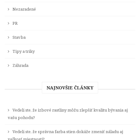
Nezaradené
PR
Stavba
Tipy a triky
Záhrada
NAJNOVŠIE ČLÁNKY
Vedeli ste, že izbové rastliny môžu zlepšiť kvalitu bývania aj
vašu pohodu?
Vedeli ste, že správna farba stien dokáže zmeniť náladu aj
veľkosť miestnosti?