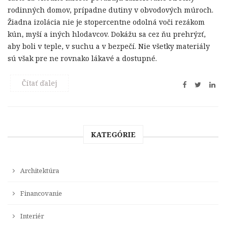
rodinných domov, prípadne dutiny v obvodových múroch.
Žiadna izolácia nie je stopercentne odolná voči rezákom
kún, myší a iných hlodavcov. Dokážu sa cez ňu prehrýzť,
aby boli v teple, v suchu a v bezpečí. Nie všetky materiály
sú však pre ne rovnako lákavé a dostupné.
Čítať ďalej
KATEGÓRIE
Architektúra
Financovanie
Interiér