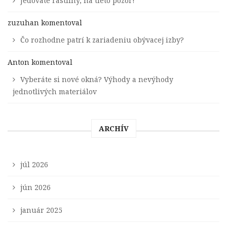
Jedovaté rastliny, na tieto pozor!
zuzuhan
komentoval
Čo rozhodne patrí k zariadeniu obývacej izby?
Anton
komentoval
Vyberáte si nové okná? Výhody a nevýhody
jednotlivých materiálov
ARCHÍV
júl 2026
jún 2026
január 2025