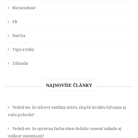
Nezaradené
PR
Stavba
Tipy a triky
Záhrada
NAJNOVŠIE ČLÁNKY
Vedeli ste, že izbové rastliny môžu zlepšiť kvalitu bývania aj
vašu pohodu?
Vedeli ste, že správna farba stien dokáže zmeniť náladu aj
veľkosť miestnosti?