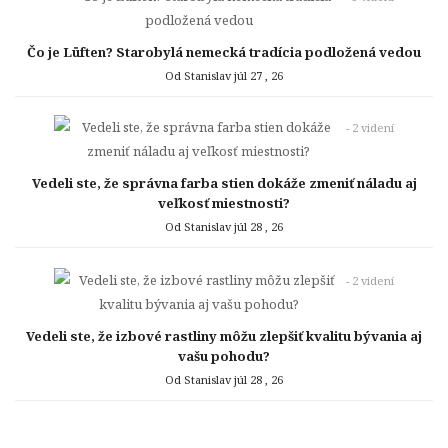
Čo je Lüften? Starobylá nemecká tradícia podložená vedou
Od Stanislav
júl 27 , 26
- 2 videní
Vedeli ste, že správna farba stien dokáže zmeniť náladu aj
veľkosť miestnosti?
Od Stanislav
júl 28 , 26
- 2 videní
Vedeli ste, že izbové rastliny môžu zlepšiť kvalitu bývania aj
vašu pohodu?
Od Stanislav
júl 28 , 26