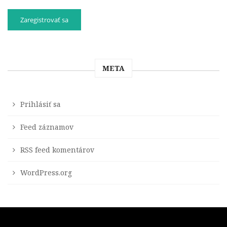
META
Prihlásiť sa
Feed záznamov
RSS feed komentárov
WordPress.org