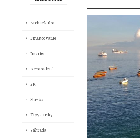
Architektúra
Financovanie
Interiér
Nezaradené
PR
Stavba
Tipy a triky
Záhrada