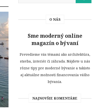
O NÁS
Sme moderný online
magazín o bývaní
Prevedieme vás témami ako architektúra,
stavba, interiér či záhrada. Nájdete u nás
rôzne tipy pre moderné bývanie a takisto
aj aktuálne možnosti financovania vášho
bývania.
NAJNOVŠIE KOMENTÁRE