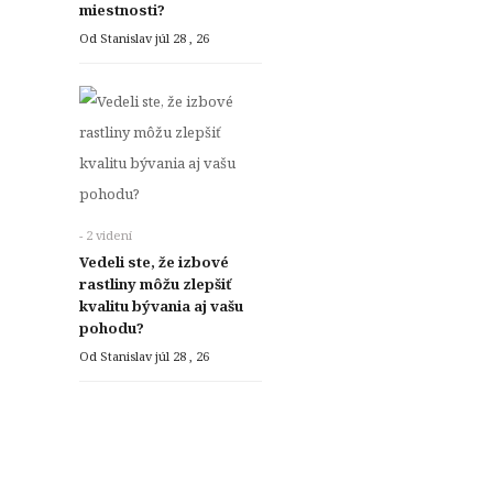
miestnosti?
Od Stanislav
júl 28 , 26
- 2 videní
Vedeli ste, že izbové
rastliny môžu zlepšiť
kvalitu bývania aj vašu
pohodu?
Od Stanislav
júl 28 , 26