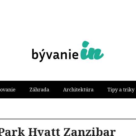
ovanie
Záhrada
Architektúra
Tipy a triky
Park Hyatt Zanzibar