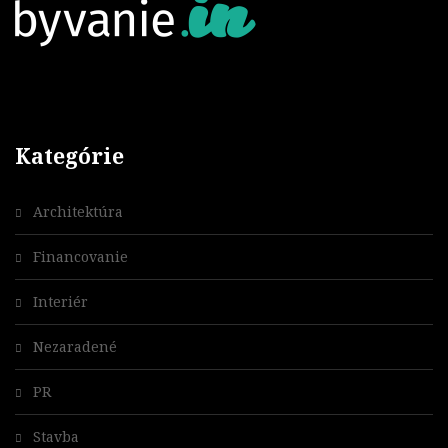
Kategórie
Architektúra
Financovanie
Interiér
Nezaradené
PR
Stavba