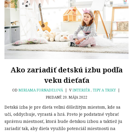
Ako zariadiť detskú izbu podľa
veku dieťaťa
OD
MIRIAMA FORNADEĽOVÁ
|
V
INTERIÉR
,
TIPY A TRIKY
|
PRIDANÉ 20. MÁJA 2022
Detská izba je pre dieťa veľmi dôležitým miestom, kde sa
učí, oddychuje, vyrastá a hrá. Preto je podstatné vybrať
správnu miestnosť, ktorá bude detskou izbou a taktiež ju
zariadiť tak, aby dieťa využilo potenciál miestnosti na