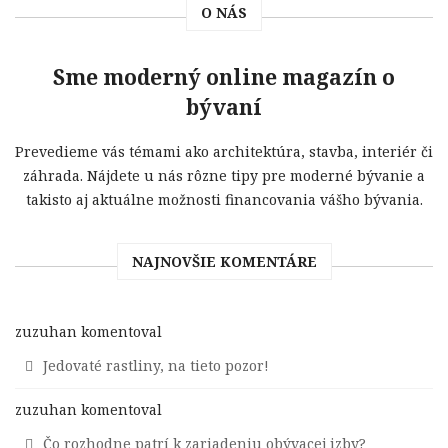
O NÁS
Sme moderný online magazín o
bývaní
Prevedieme vás témami ako architektúra, stavba, interiér či
záhrada. Nájdete u nás rôzne tipy pre moderné bývanie a
takisto aj aktuálne možnosti financovania vášho bývania.
NAJNOVŠIE KOMENTÁRE
zuzuhan
komentoval
Jedovaté rastliny, na tieto pozor!
zuzuhan
komentoval
Čo rozhodne patrí k zariadeniu obývacej izby?