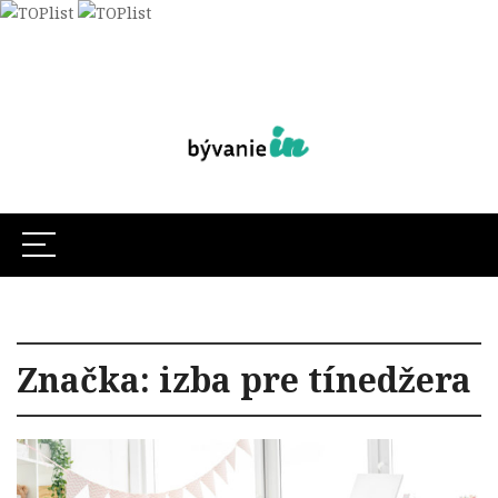
Značka:
izba pre tínedžera