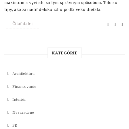
maximum a vyvíjalo sa tým správnym spôsobom. Toto sú
tipy, ako zariadiť detskú izbu podľa veku dieťaťa.
Čítať ďalej
KATEGÓRIE
Architektúra
Financovanie
Interiér
Nezaradené
PR