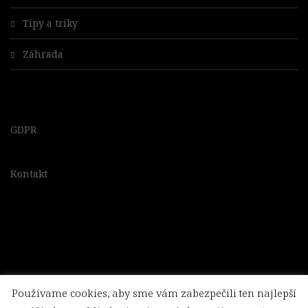
Tipy a triky
Záhrada
GDPR
Kontakt
Používame cookies, aby sme vám zabezpečili ten najlepší