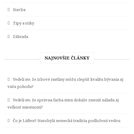
Stavba
Tipy a triky
Záhrada
NAJNOVŠIE ČLÁNKY
Vedeli ste, že izbové rastliny môžu zlepšiť kvalitu bývania aj
vašu pohodu?
Vedeli ste, že správna farba stien dokáže zmeniť náladu aj
veľkosť miestnosti?
Čo je Lüften? Starobylá nemecká tradícia podložená vedou