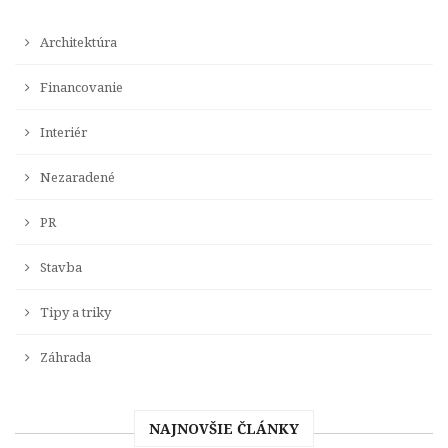
Architektúra
Financovanie
Interiér
Nezaradené
PR
Stavba
Tipy a triky
Záhrada
NAJNOVŠIE ČLÁNKY