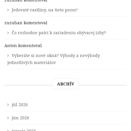
Jedovaté rastliny, na tieto pozor!
zuzuhan
komentoval
Čo rozhodne patrí k zariadeniu obývacej izby?
Anton
komentoval
Vyberáte si nové okná? Výhody a nevýhody
jednotlivých materiálov
ARCHÍV
júl 2026
jún 2026
január 2025