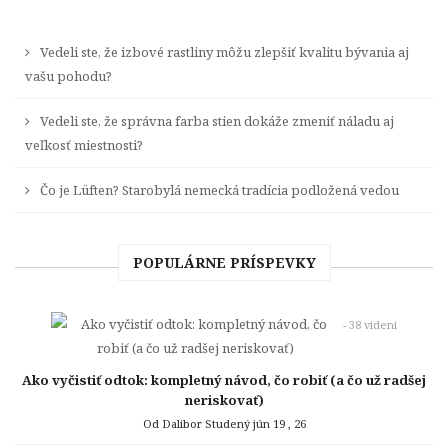
Vedeli ste, že izbové rastliny môžu zlepšiť kvalitu bývania aj
vašu pohodu?
Vedeli ste, že správna farba stien dokáže zmeniť náladu aj
veľkosť miestnosti?
Čo je Lüften? Starobylá nemecká tradícia podložená vedou
POPULÁRNE PRÍSPEVKY
- 38 videní
Ako vyčistiť odtok: kompletný návod, čo robiť (a čo už radšej
neriskovať)
Od Dalibor Studený
jún 19 , 26