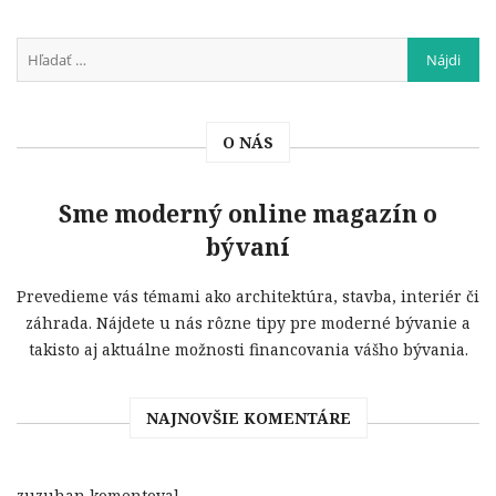
O NÁS
Sme moderný online magazín o
bývaní
Prevedieme vás témami ako architektúra, stavba, interiér či
záhrada. Nájdete u nás rôzne tipy pre moderné bývanie a
takisto aj aktuálne možnosti financovania vášho bývania.
NAJNOVŠIE KOMENTÁRE
zuzuhan
komentoval