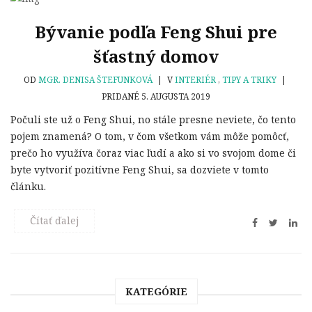
Bývanie podľa Feng Shui pre
šťastný domov
OD
MGR. DENISA ŠTEFUNKOVÁ
|
V
INTERIÉR
,
TIPY A TRIKY
|
PRIDANÉ 5. AUGUSTA 2019
Počuli ste už o Feng Shui, no stále presne neviete, čo tento
pojem znamená? O tom, v čom všetkom vám môže pomôcť,
prečo ho využíva čoraz viac ľudí a ako si vo svojom dome či
byte vytvoriť pozitívne Feng Shui, sa dozviete v tomto
článku.
Čítať ďalej
KATEGÓRIE