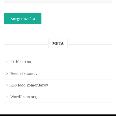
META
Prihlásiť sa
Feed záznamov
RSS feed komentárov
WordPress.org