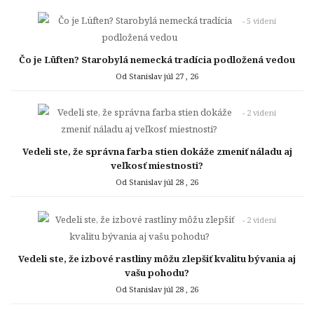
- 5 videní
Čo je Lüften? Starobylá nemecká tradícia podložená vedou
Od Stanislav
júl 27 , 26
- 2 videní
Vedeli ste, že správna farba stien dokáže zmeniť náladu aj
veľkosť miestnosti?
Od Stanislav
júl 28 , 26
- 2 videní
Vedeli ste, že izbové rastliny môžu zlepšiť kvalitu bývania aj
vašu pohodu?
Od Stanislav
júl 28 , 26