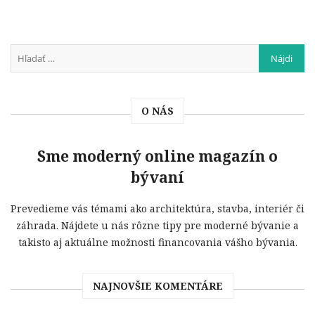
O NÁS
Sme moderný online magazín o
bývaní
Prevedieme vás témami ako architektúra, stavba, interiér či
záhrada. Nájdete u nás rôzne tipy pre moderné bývanie a
takisto aj aktuálne možnosti financovania vášho bývania.
NAJNOVŠIE KOMENTÁRE