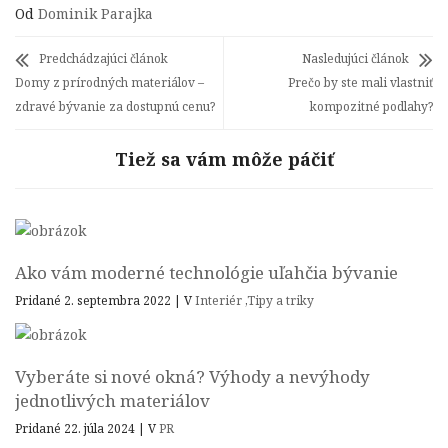
Od
Dominik Parajka
Predchádzajúci článok
Nasledujúci článok
Domy z prírodných materiálov –
Prečo by ste mali vlastniť
zdravé bývanie za dostupnú cenu?
kompozitné podlahy?
Tiež sa vám môže páčiť
Ako vám moderné technológie uľahčia bývanie
Pridané 2. septembra 2022
|
V
Interiér
,
Tipy a triky
Vyberáte si nové okná? Výhody a nevýhody
jednotlivých materiálov
Pridané 22. júla 2024
|
V
PR