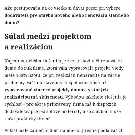
Ako postupovať a na čo všetko si dávať pozor pri výbere
dodávateľa pre stavbu nového alebo renováciu staršieho
domu?
Súlad medzi projektom
a realizáciou
Najjednoduchším riešením je zveriť stavbu či renováciu
domu do rúk firme, ktorá vám vypracovala projekt. Vtedy
máte 100% istotu, že pri realizácii nenarazíte na väčšie
problémy. Väčšina stavebných spoločností má už
vypracované viaceré projekty domov, s ktorých
realizáciou má skúsenosti.
Výhodou takéhoto riešenia je
rýchlosť – projekt je pripravený, firma má k dispozícii
dodávateľov pre jednotlivé materiály a so stavbou môže
začať prakticky ihneď.
Pokiaľ máte záujem o dom na mieru, presne podľa vašich