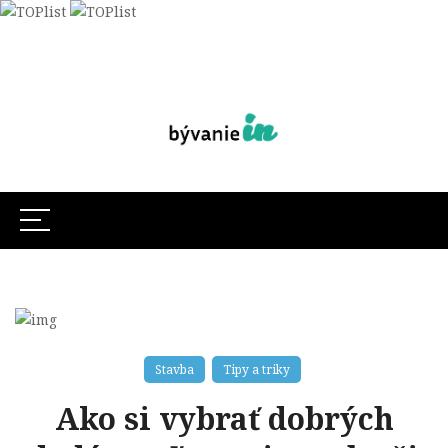
Stavba
Tipy a triky
Ako si vybrať dobrých