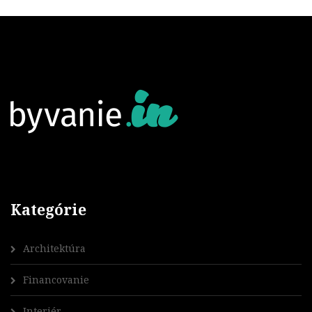
Kategórie
Architektúra
Financovanie
Interiér