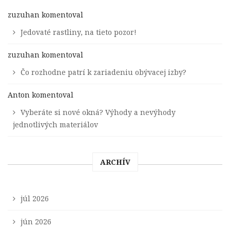
zuzuhan
komentoval
Jedovaté rastliny, na tieto pozor!
zuzuhan
komentoval
Čo rozhodne patrí k zariadeniu obývacej izby?
Anton
komentoval
Vyberáte si nové okná? Výhody a nevýhody
jednotlivých materiálov
ARCHÍV
júl 2026
jún 2026