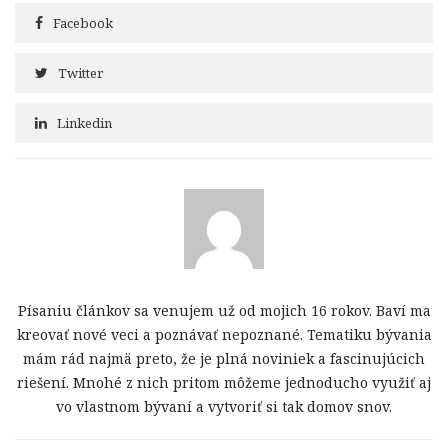
Facebook
Twitter
Linkedin
Písaniu článkov sa venujem už od mojich 16 rokov. Baví ma
kreovať nové veci a poznávať nepoznané. Tematiku bývania
mám rád najmä preto, že je plná noviniek a fascinujúcich
riešení. Mnohé z nich pritom môžeme jednoducho využiť aj
vo vlastnom bývaní a vytvoriť si tak domov snov.