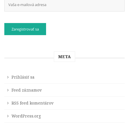
META
Prihlásiť sa
Feed záznamov
RSS feed komentárov
WordPress.org