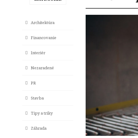
Architektúra
Financovanie
Interiér
Nezaradené
PR
Stavba
Tipy a triky
Záhrada