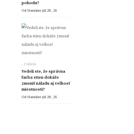
pohodu?
Od Stanislav
júl 28 , 26
- 2 videní
Vedeli ste, že správna
farba stien dokáže
zmeniť náladu aj veľkosť
miestnosti?
Od Stanislav
júl 28 , 26