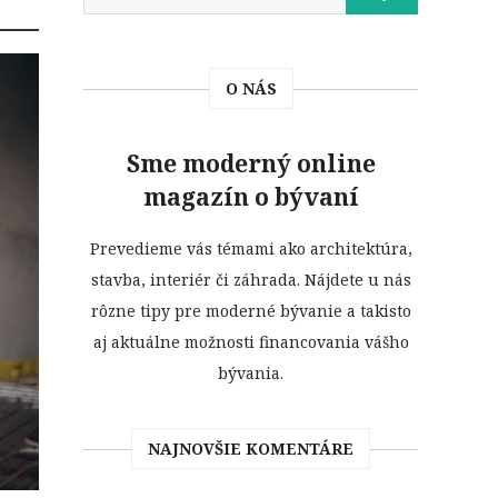
O NÁS
Sme moderný online
magazín o bývaní
Prevedieme vás témami ako architektúra,
stavba, interiér či záhrada. Nájdete u nás
rôzne tipy pre moderné bývanie a takisto
aj aktuálne možnosti financovania vášho
bývania.
NAJNOVŠIE KOMENTÁRE