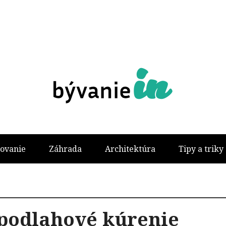
ovanie
Záhrada
Architektúra
Tipy a triky
podlahové kúrenie