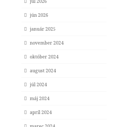
júl 2026
jún 2026
január 2025
november 2024
október 2024
august 2024
júl 2024
máj 2024
apríl 2024
marec 2024