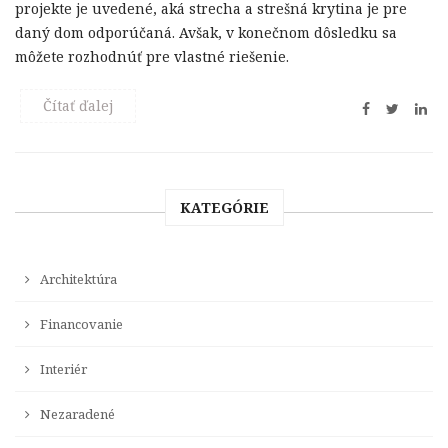
projekte je uvedené, aká strecha a strešná krytina je pre
daný dom odporúčaná. Avšak, v konečnom dôsledku sa
môžete rozhodnúť pre vlastné riešenie.
Čítať ďalej
KATEGÓRIE
Architektúra
Financovanie
Interiér
Nezaradené