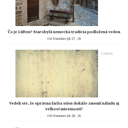
Čo je Lüften? Starobylá nemecká tradícia podložená vedou
Od Stanislav
júl 27 , 26
- 2 videní
Vedeli ste, že správna farba stien dokáže zmeniť náladu aj
veľkosť miestnosti?
Od Stanislav
júl 28 , 26