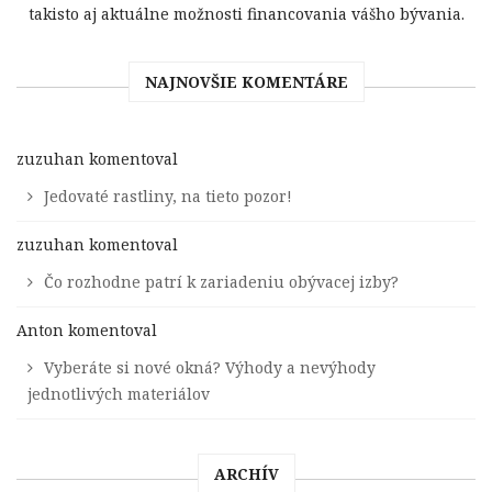
takisto aj aktuálne možnosti financovania vášho bývania.
NAJNOVŠIE KOMENTÁRE
zuzuhan
komentoval
Jedovaté rastliny, na tieto pozor!
zuzuhan
komentoval
Čo rozhodne patrí k zariadeniu obývacej izby?
Anton
komentoval
Vyberáte si nové okná? Výhody a nevýhody
jednotlivých materiálov
ARCHÍV