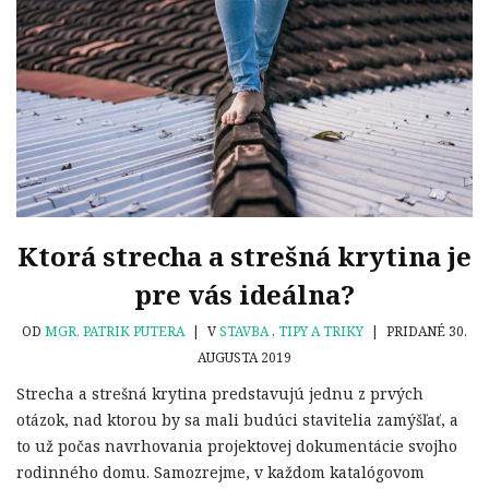
Ktorá strecha a strešná krytina je
pre vás ideálna?
OD
MGR. PATRIK PUTERA
|
V
STAVBA
,
TIPY A TRIKY
|
PRIDANÉ 30.
AUGUSTA 2019
Strecha a strešná krytina predstavujú jednu z prvých
otázok, nad ktorou by sa mali budúci stavitelia zamýšľať, a
to už počas navrhovania projektovej dokumentácie svojho
rodinného domu. Samozrejme, v každom katalógovom