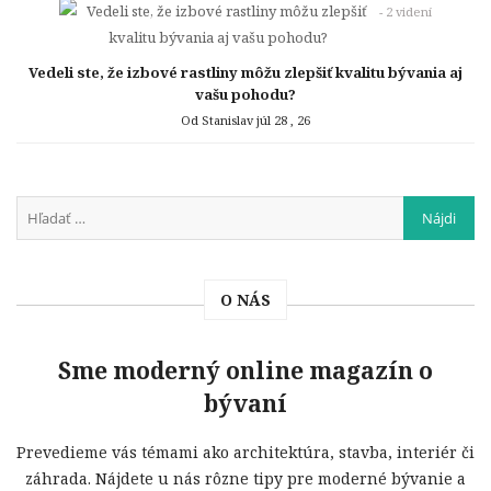
- 2 videní
Vedeli ste, že izbové rastliny môžu zlepšiť kvalitu bývania aj
vašu pohodu?
Od Stanislav
júl 28 , 26
O NÁS
Sme moderný online magazín o
bývaní
Prevedieme vás témami ako architektúra, stavba, interiér či
záhrada. Nájdete u nás rôzne tipy pre moderné bývanie a