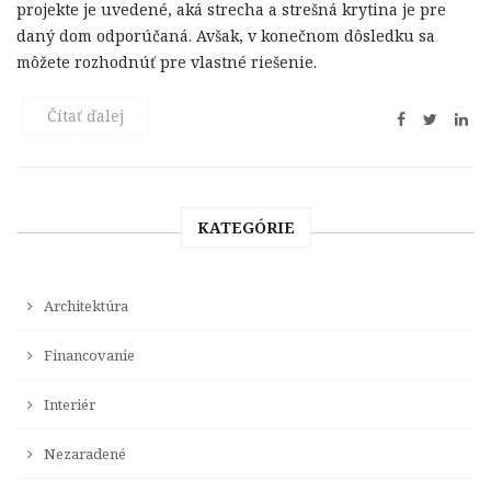
projekte je uvedené, aká strecha a strešná krytina je pre
daný dom odporúčaná. Avšak, v konečnom dôsledku sa
môžete rozhodnúť pre vlastné riešenie.
Čítať ďalej
KATEGÓRIE
Architektúra
Financovanie
Interiér
Nezaradené