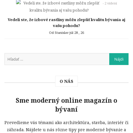
- 2 videní
Vedeli ste, že izbové rastliny môžu zlepšiť kvalitu bývania aj
vašu pohodu?
Od Stanislav
júl 28 , 26
O NÁS
Sme moderný online magazín o
bývaní
Prevedieme vás témami ako architektúra, stavba, interiér či
záhrada. Nájdete u nás rôzne tipy pre moderné bývanie a