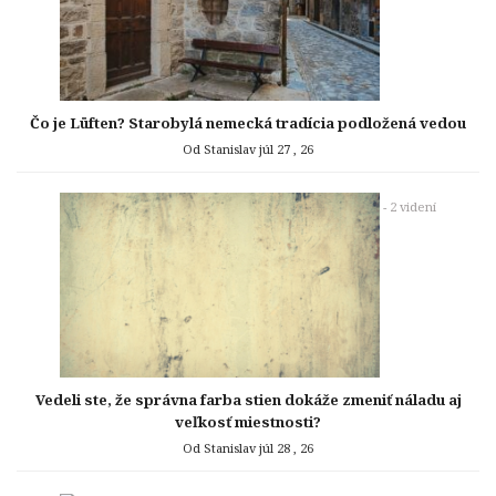
Čo je Lüften? Starobylá nemecká tradícia podložená vedou
Od Stanislav
júl 27 , 26
- 2 videní
Vedeli ste, že správna farba stien dokáže zmeniť náladu aj
veľkosť miestnosti?
Od Stanislav
júl 28 , 26