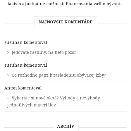
takisto aj aktuálne možnosti financovania vášho bývania.
NAJNOVŠIE KOMENTÁRE
zuzuhan
komentoval
Jedovaté rastliny, na tieto pozor!
zuzuhan
komentoval
Čo rozhodne patrí k zariadeniu obývacej izby?
Anton
komentoval
Vyberáte si nové okná? Výhody a nevýhody
jednotlivých materiálov
ARCHÍV