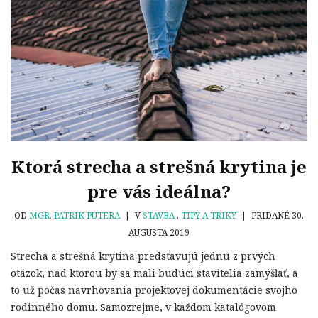
Ktorá strecha a strešná krytina je
pre vás ideálna?
OD
MGR. PATRIK PUTERA
|
V
STAVBA
,
TIPY A TRIKY
|
PRIDANÉ 30.
AUGUSTA 2019
Strecha a strešná krytina predstavujú jednu z prvých
otázok, nad ktorou by sa mali budúci stavitelia zamýšľať, a
to už počas navrhovania projektovej dokumentácie svojho
rodinného domu. Samozrejme, v každom katalógovom